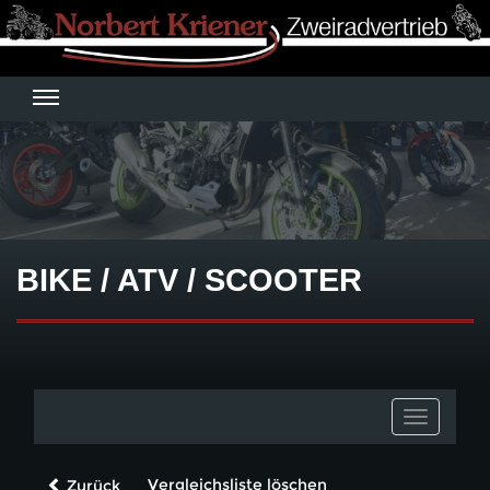
BIKE / ATV / SCOOTER
Toggle
navigatio
Vergleichsliste löschen
Zurück