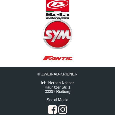
© ZWEIRAD-KRIENER
Inh. Norbert Kriener
Kaunitzer Str. 1
33397 Rietberg
---
Social Media