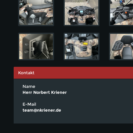
Kontakt
Name
Herr Norbert Kriener
E-Mail
team@nkriener.de