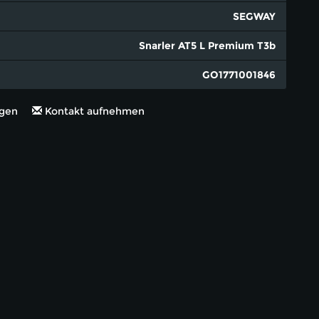
SEGWAY
Snarler AT5 L Premium T3b
GO1771001846
ügen
Kontakt aufnehmen