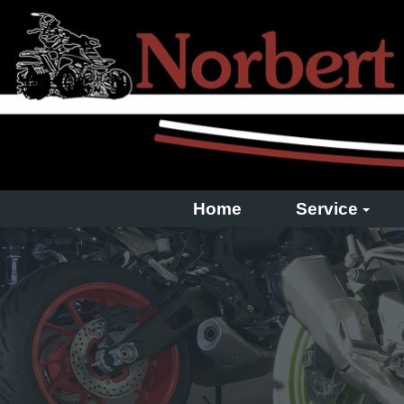
Home
Service