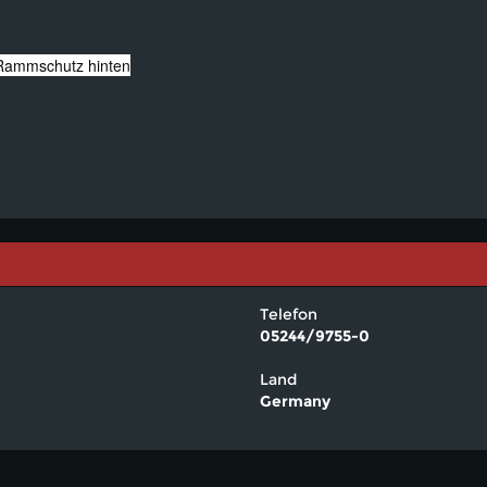
Rammschutz hinten
Telefon
05244/9755-0
Land
Germany