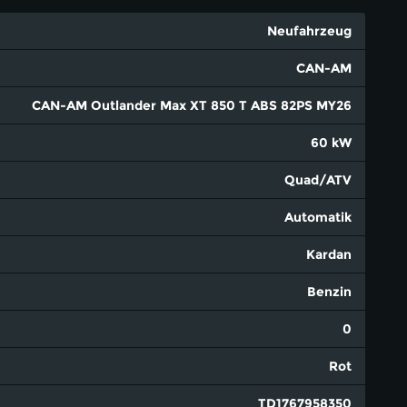
Neufahrzeug
CAN-AM
CAN-AM Outlander Max XT 850 T ABS 82PS MY26
60 kW
Quad/ATV
Automatik
Kardan
Benzin
0
Rot
TD1767958350