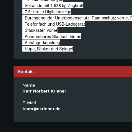
∙ Seilwinde mit 1.588 kg Zugkraft
∙ 7,6“ breite Digitalanzeige
∙ Durchgehender Unterbodenschutz, Rammschutz vorne, 
∙ Telefonfach und USB-Ladegerät
∙ Staukasten vorne
∙ Abnehmbares Staufach hinten
∙ Anhängerkupplung
∙ Hupe, Blinker und Spiegel
Kontakt
Name
Herr Norbert Kriener
E-Mail
team@nkriener.de