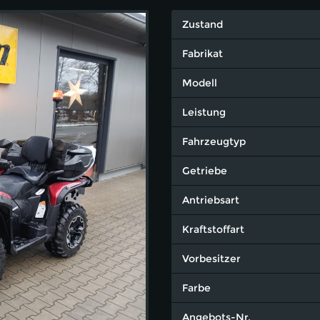
Zustand
Fabrikat
Modell
Leistung
Fahrzeugtyp
Getriebe
Antriebsart
Kraftstoffart
Vorbesitzer
Farbe
Angebots-Nr.