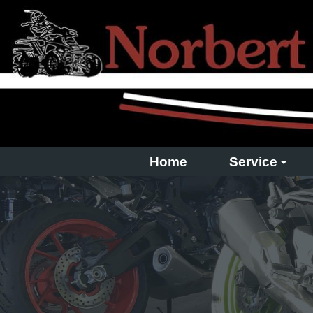
Home
Service