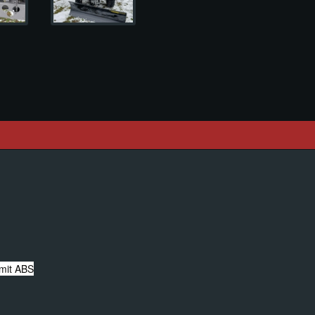
 mit ABS