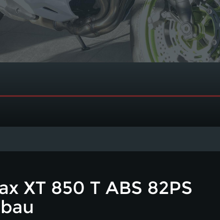
x XT 850 T ABS 82PS
mbau