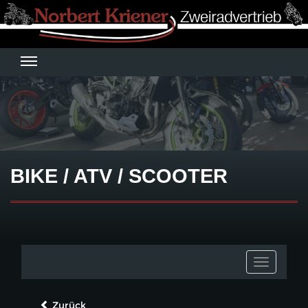
BIKE / ATV / SCOOTER
Toggle
navigatio
Zurück