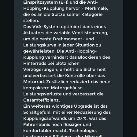
Einspritzsystem (EFI) und die Anti-
Hopping-Kupplung hervor – Merkmale,
die es an die Spitze seiner Kategorie
stellen.
Das VVA-System optimiert dank eines
Aktuators die variable Ventilsteuerung,
um die beste Drehmoment- und
Leistungskurve in jeder Situation zu
gewährleisten. Die Anti-Hopping-
Kupplung verhindert das Blockieren des
Hinterrads bei plötzlichen
Verzögerungen, erhöht die Sicherheit
und verbessert die Kontrolle über das
Motorrad. Zusätzlich reduziert das neue,
kompaktere Motorgehäuse
Leistungsverluste und verbessert die
Gesamteffizienz.
Ein weiteres wichtiges Upgrade ist das
Schaltgefühl, mit einer Reduzierung des
Kupplungsaufwands um 20 %, was das
Fahrerlebnis noch flüssiger und
komfortabler macht. Technologie,
Leistung und Effizienz – der Minarelli