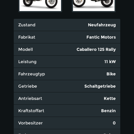
Zustand
Neufahrzeug
Fabrikat
Fantic Motors
Modell
Caballero 125 Rally
Leistung
11 kW
Fahrzeugtyp
Bike
Getriebe
Schaltgetriebe
Antriebsart
Kette
Kraftstoffart
Benzin
Vorbesitzer
0