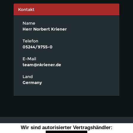
Kontakt
Name
Herr Norbert Kriener
Telefon
05244/9755-0
E-Mail
team@nkriener.de
Land
Germany
Wir sind autorisierter Vertragshändler: