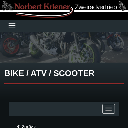
BIKE / ATV / SCOOTER
Toggle
navigatio
Zurück