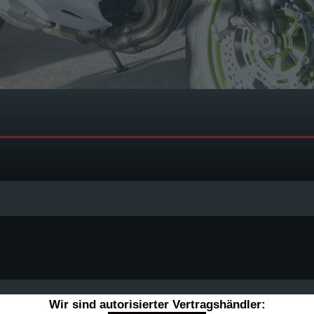
Wir sind autorisierter Vertragshändler: