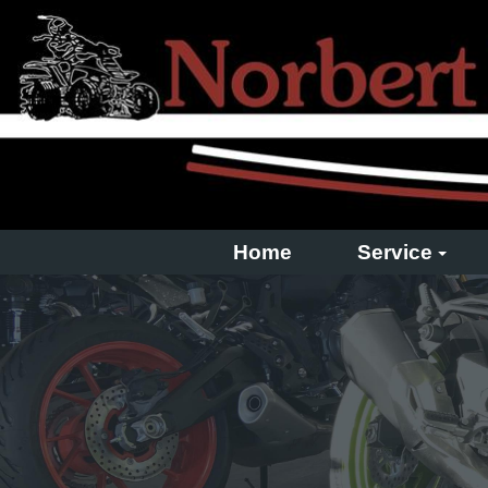
Home
Service